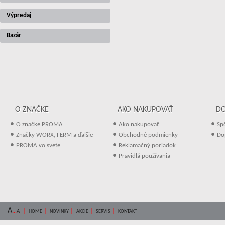
Výpredaj
Bazár
O ZNAČKE
AKO NAKUPOVAŤ
D
•
•
•
O značke PROMA
Ako nakupovať
Sp
•
•
•
Značky WORX, FERM a ďalšie
Obchodné podmienky
Do
•
•
PROMA vo svete
Reklamačný poriadok
•
Pravidlá používania
A
...
|
|
|
|
|
A
HOME
NOVINKY
AKCIE
SERVIS
KONTAKT