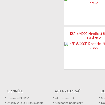
KSP-6/400E Kinetická š
na drevo
O ZNAČKE
AKO NAKUPOVAŤ
D
•
•
•
O značke PROMA
Ako nakupovať
Sp
•
•
•
Značky WORX, FERM a ďalšie
Obchodné podmienky
Do