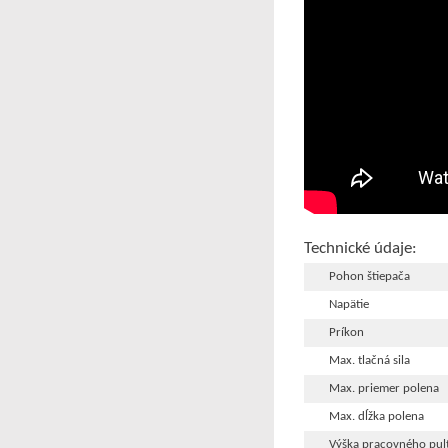
Technické údaje:
Pohon štiepača
Napätie
Príkon
Max. tlačná sila
Max. priemer polena
Max. dĺžka polena
Výška pracovného pul