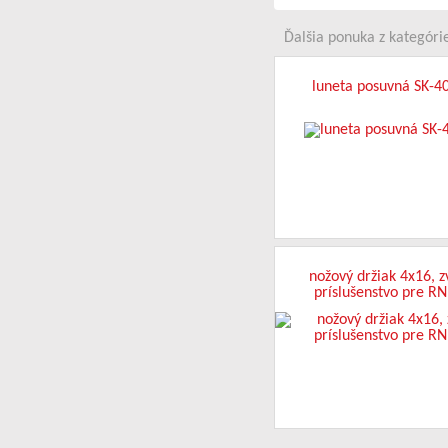
Ďalšia ponuka z kategórie
luneta posuvná SK-4
nožový držiak 4x16, z
príslušenstvo pre R