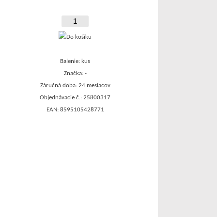
Balenie: kus
Značka: -
Záručná doba: 24 mesiacov
Objednávacie č.: 25800317
EAN: 8595105428771