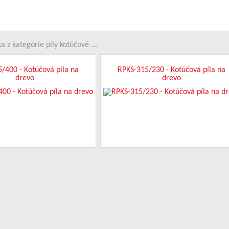
a z kategórie píly kotúčové ...
/400 - Kotúčová píla na
RPKS-315/230 - Kotúčová píla na
drevo
drevo