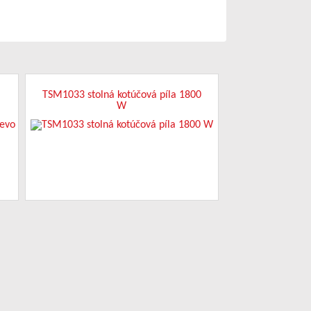
TSM1033 stolná kotúčová píla 1800
W