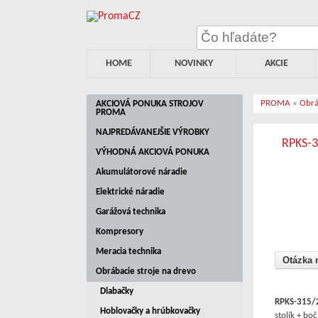
HOME
NOVINKY
AKCIE
PROMA
»
Obrá
AKCIOVÁ PONUKA STROJOV
PROMA
NAJPREDÁVANEJŠIE VÝROBKY
RPKS-3
VÝHODNÁ AKCIOVÁ PONUKA
Akumulátorové náradie
Elektrické náradie
Garážová technika
Kompresory
Meracia technika
Otázka 
Obrábacie stroje na drevo
Dlabačky
RPKS-315/
Hoblovačky a hrúbkovačky
stolík + bo