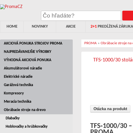
HOME
NOVINKY
AKCIE
2+1
PREDĹŽENÁ ZÁRUKA
PROMA
»
Obrábacie stroje na
AKCIOVÁ PONUKA STROJOV PROMA
NAJPREDÁVANEJŠIE VÝROBKY
TFS-1000/30 stolá
VÝHODNÁ AKCIOVÁ PONUKA
Akumulátorové náradie
Elektrické náradie
Garážová technika
Kompresory
Meracia technika
Otázka na produkt
Obrábacie stroje na drevo
Dlabačky
TFS‑1000/30 – 
Hoblovačky a hrúbkovačky
PROMA