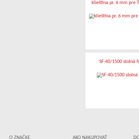
klieština pr. 6 mm pre 
SF-40/1500 stolná f
O ZNAČKE
AKO NAKUPOVAŤ
D