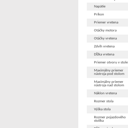
Napätie
Príkon
Priemer vretena
Otáčky motora
Otáčky vretena
Zdvih vretena
Dĺžka vretena
Priemer otvoru v stole
Maximálny priemer
nástroja pod stolom
Maximálny priemer
nástroja nad stolom
Náklon vretena
Rozmer stola
Výška stola
Rozmer pojazdového
stolíka