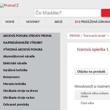
HOME
NOVINKY
AKCIE
2+1
PREDĹŽENÁ ZÁRUKA
PROMA
»
Tvarovacie stroje*
»
AKCIOVÁ PONUKA STROJOV PROMA
NAJPREDÁVANEJŠIE VÝROBKY
tvarová opierka 1
VÝHODNÁ AKCIOVÁ PONUKA
Akumulátorové náradie
Elektrické náradie
Garážová technika
Otázka na produkt
Kompresory
Meracia technika
Hmotnosti a rozmer
Obrábacie stroje na drevo
Celková váha vrátane
obalu
Obrábacie stroje na kov
Čistá váha
Ochranné pomôcky