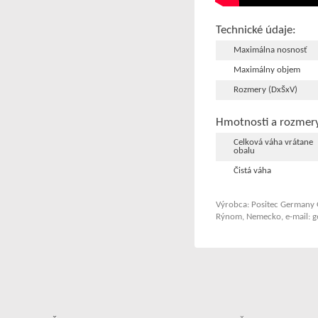
Technické údaje:
Maximálna nosnosť
Maximálny objem
Rozmery (DxŠxV)
Hmotnosti a rozmer
Celková váha vrátane
obalu
Čistá váha
Výrobca: Positec Germany 
Rýnom, Nemecko, e-mail: