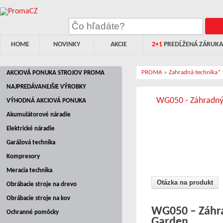
HOME
NOVINKY
AKCIE
2+1
PREDĹŽENÁ ZÁRUKA
PROMA
»
Zahradná technika*
AKCIOVÁ PONUKA STROJOV PROMA
NAJPREDÁVANEJŠIE VÝROBKY
WG050 - Záhradný 
VÝHODNÁ AKCIOVÁ PONUKA
Akumulátorové náradie
Elektrické náradie
Garážová technika
Kompresory
Meracia technika
Otázka na produkt
Obrábacie stroje na drevo
Obrábacie stroje na kov
WG050 – Záhr
Ochranné pomôcky
Garden