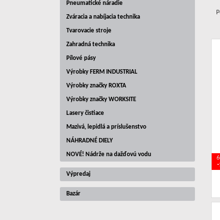
Pneumatické náradie
P
Zváracia a nabíjacia technika
Tvarovacie stroje
Zahradná technika
Pílové pásy
Výrobky FERM INDUSTRIAL
Výrobky značky ROXTA
Výrobky značky WORKSITE
Lasery čistiace
Mazivá, lepidlá a príslušenstvo
NÁHRADNÉ DIELY
NOVÉ! Nádrže na dažďovú vodu
6
Výpredaj
Bazár