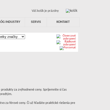
Váš košík je prázdny
LÓG INDUSTRY
SERVIS
KONTAKT
e produkty za zvýhodnené ceny. Spríjemnite si čas
 predtým.
stvo za férové ceny. Či už hľadáte praktické riešenia pre