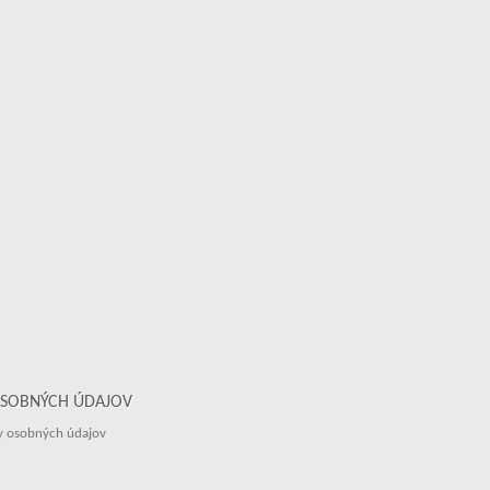
SOBNÝCH ÚDAJOV
y osobných údajov