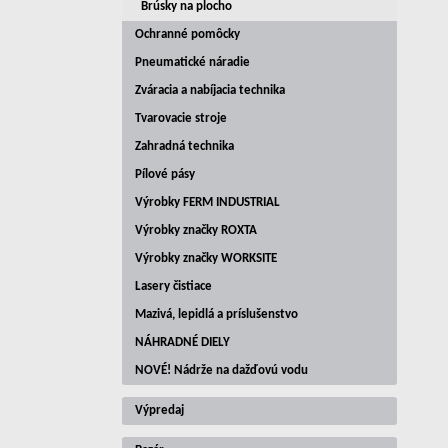
Brúsky na plocho
Ochranné pomôcky
Pneumatické náradie
Zváracia a nabíjacia technika
Tvarovacie stroje
Zahradná technika
Pílové pásy
Výrobky FERM INDUSTRIAL
Výrobky značky ROXTA
Výrobky značky WORKSITE
Lasery čistiace
Mazivá, lepidlá a príslušenstvo
NÁHRADNÉ DIELY
NOVÉ! Nádrže na dažďovú vodu
Výpredaj