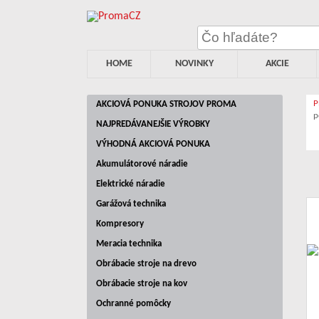
HOME
NOVINKY
AKCIE
AKCIOVÁ PONUKA STROJOV PROMA
p
NAJPREDÁVANEJŠIE VÝROBKY
VÝHODNÁ AKCIOVÁ PONUKA
Akumulátorové náradie
Elektrické náradie
Garážová technika
Kompresory
Meracia technika
Obrábacie stroje na drevo
Obrábacie stroje na kov
Ochranné pomôcky