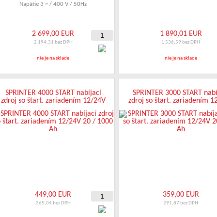
Napätie 3 ~ / 400 V / 50Hz
2 699,00 EUR
1 890,01 EUR
2 194,31 bez DPH
1 536,59 bez DPH
nie je na sklade
nie je na sklade
SPRINTER 4000 START nabíjací
SPRINTER 3000 START nabí
zdroj so štart. zariadením 12/24V
zdroj so štart. zariadením 
20 / 1000 Ah
20 / 700 Ah
449,00 EUR
359,00 EUR
365,04 bez DPH
291,87 bez DPH