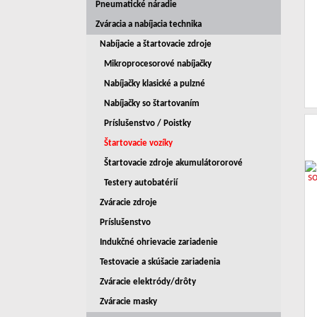
Pneumatické náradie
Zváracia a nabíjacia technika
Nabíjacie a štartovacie zdroje
Mikroprocesorové nabíjačky
Nabíjačky klasické a pulzné
Nabíjačky so štartovaním
Príslušenstvo / Poistky
Štartovacie vozíky
Štartovacie zdroje akumulátororové
Testery autobatérií
Zváracie zdroje
Príslušenstvo
Indukčné ohrievacie zariadenie
Testovacie a skúšacie zariadenia
Zváracie elektródy/drôty
Zváracie masky