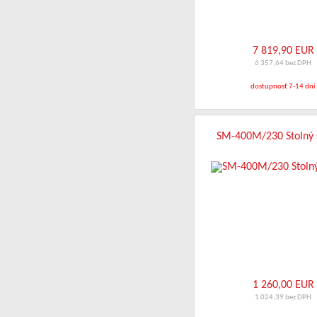
7 819,90 EUR
6 357,64 bez DPH
dostupnosť 7-14 dní
SM-400M/230 Stolný 
1 260,00 EUR
1 024,39 bez DPH