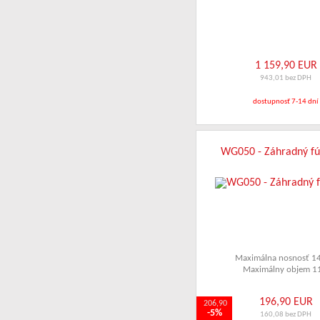
1 159,90 EUR
943,01 bez DPH
dostupnosť 7-14 dní
WG050 - Záhradný fú
Maximálna nosnosť 1
Maximálny objem 1
196,90 EUR
206,90
-5%
160,08 bez DPH